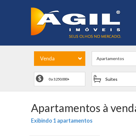
Venda
Apartamentos
Suítes
Apartamentos à vend
Exibindo 1 apartamentos