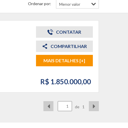
Ordenar por:
CONTATAR
COMPARTILHAR
MAIS DETALHES [+]
R$ 1.850.000,00
de
1