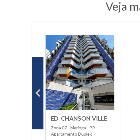
Veja m
ED. CHANSON VILLE
Zona 07 - Maringá - PR
Apartamento Duplex