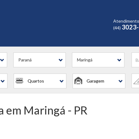
Atendiment
3023
(44)
Paraná
Maringá
Quartos
Garagem
a em Maringá - PR