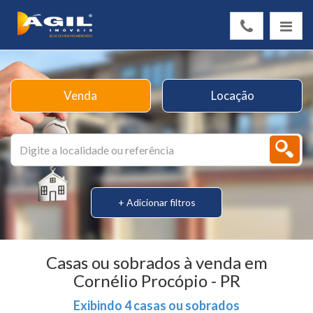
Venda
Locação
+ Adicionar filtros
Casas ou sobrados à venda em
Cornélio Procópio - PR
Exibindo 4 casas ou sobrados