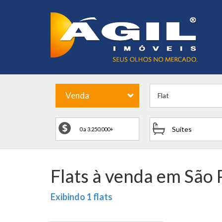
Venda
Flat
Suítes
Flats à venda em São 
Exibindo 1 flats