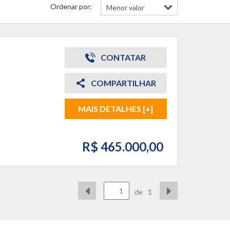
Ordenar por:
CONTATAR
COMPARTILHAR
MAIS DETALHES [+]
R$ 465.000,00
de
1