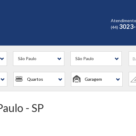
Atendiment
3023
(44)
São Paulo
São Paulo
Quartos
Garagem
Paulo - SP