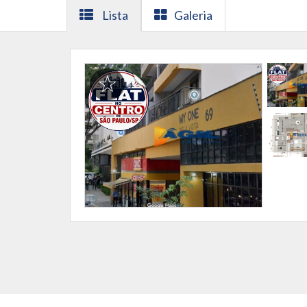
Lista
Galeria