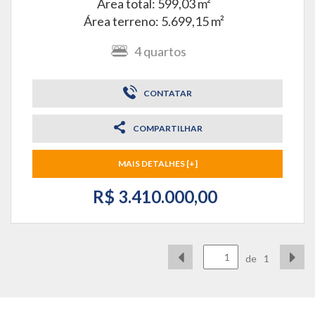
Área total: 599,03 m²
Área terreno: 5.699,15 m²
4
quartos
CONTATAR
COMPARTILHAR
MAIS DETALHES [+]
R$ 3.410.000,00
de
1