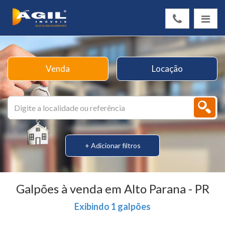
Venda
Locação
+ Adicionar filtros
Galpões à venda em Alto Parana - PR
Exibindo 1 galpões