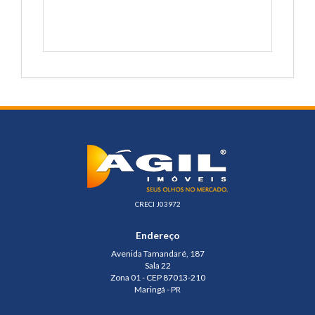
CRECI J03972
Endereço
Avenida Tamandaré, 187
Sala 22
Zona 01 - CEP 87013-210
Maringá - PR