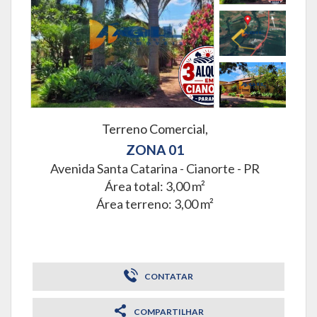
Terreno Comercial,
ZONA 01
Avenida Santa Catarina -
Cianorte - PR
Área total: 3,00 m²
Área terreno: 3,00 m²
CONTATAR
COMPARTILHAR