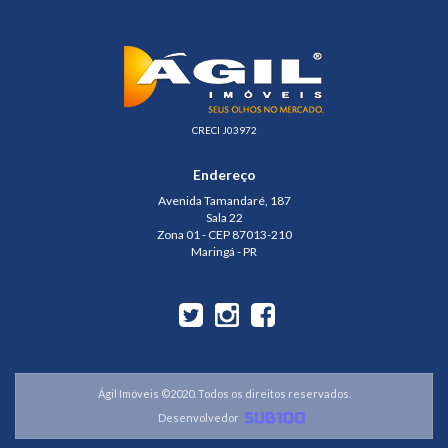
CRECI J03972
Endereço
Avenida Tamandaré, 187
Sala 22
Zona 01 - CEP 87013-210
Maringá - PR
Ágil Imóveis ©2020. Todos os direitos reservados.
Desenvolvedor