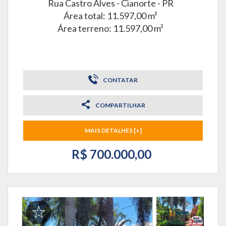
Rua Castro Alves -
Cianorte - PR
Área total: 11.597,00 m²
Área terreno: 11.597,00 m²
CONTATAR
COMPARTILHAR
MAIS DETALHES [+]
R$ 700.000,00