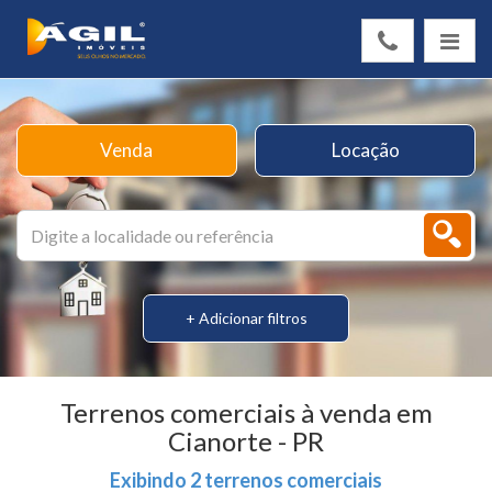
Venda
Locação
+ Adicionar filtros
Terrenos comerciais à venda em
Cianorte - PR
Exibindo 2 terrenos comerciais