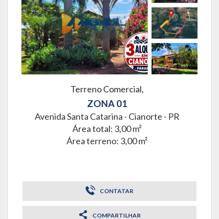
Terreno Comercial,
ZONA 01
Avenida Santa Catarina -
Cianorte - PR
Área total: 3,00 m²
Área terreno: 3,00 m²
CONTATAR
COMPARTILHAR