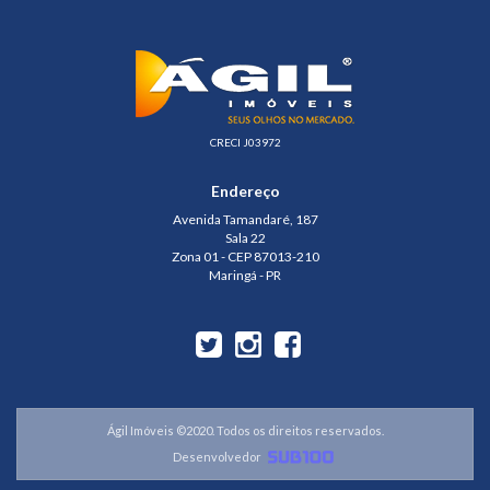
CRECI J03972
Endereço
Avenida Tamandaré, 187
Sala 22
Zona 01 - CEP 87013-210
Maringá - PR
Ágil Imóveis ©2020. Todos os direitos reservados.
Desenvolvedor