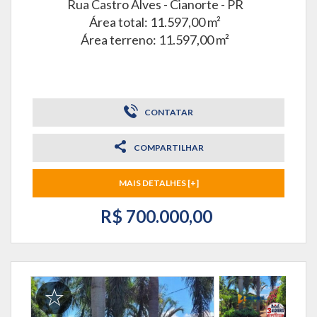
Rua Castro Alves -
Cianorte - PR
Área total: 11.597,00 m²
Área terreno: 11.597,00 m²
CONTATAR
COMPARTILHAR
MAIS DETALHES [+]
R$ 700.000,00