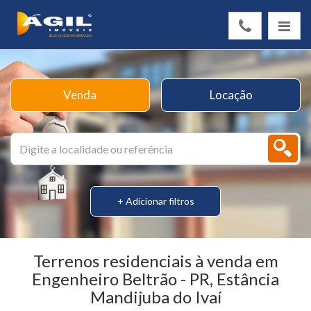
Venda
Locação
+ Adicionar filtros
Terrenos residenciais à venda em
Engenheiro Beltrão - PR, Estância
Mandijuba do Ivaí