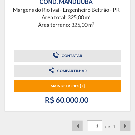
COND. MANDIJUBA
Margens do Rio Ivaí -
Engenheiro Beltrão - PR
Área total: 325,00 m²
Área terreno: 325,00 m²
CONTATAR
COMPARTILHAR
MAIS DETALHES [+]
R$ 60.000,00
de
1