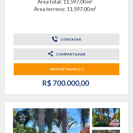
Área total: 11.597,00 m²
Área terreno: 11.597,00 m²
CONTATAR
COMPARTILHAR
MAIS DETALHES [+]
R$ 700.000,00