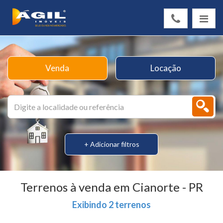
Venda
Locação
+ Adicionar filtros
Terrenos à venda em Cianorte - PR
Exibindo 2 terrenos