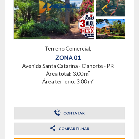
Terreno Comercial,
ZONA 01
Avenida Santa Catarina -
Cianorte - PR
Área total: 3,00 m²
Área terreno: 3,00 m²
CONTATAR
COMPARTILHAR