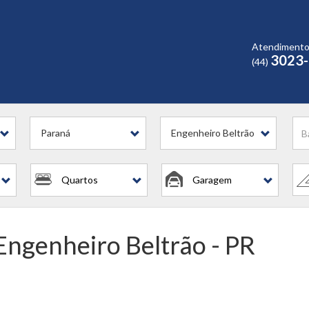
Atendiment
3023
(44)
Paraná
Engenheiro Beltrão
Quartos
Garagem
Engenheiro Beltrão - PR