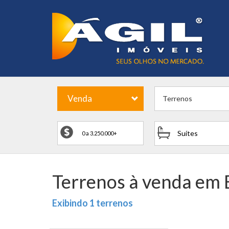
Venda
Terrenos
Suítes
Terrenos à venda em 
Exibindo 1 terrenos