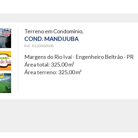
Terreno em Condomínio,
COND. MANDIJUBA
Ref.: 8120000008
Margens do Rio Ivaí -
Engenheiro Beltrão - PR
Área total: 325,00 m²
Área terreno: 325,00 m²