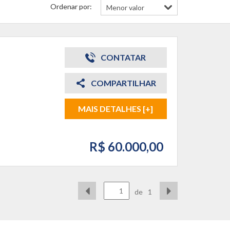
Ordenar por:
CONTATAR
COMPARTILHAR
MAIS DETALHES [+]
R$ 60.000,00
de
1