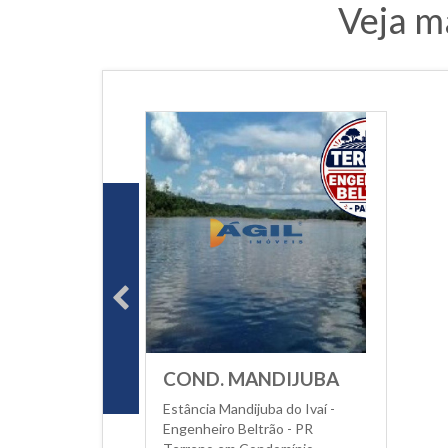
Veja m
COND. MANDIJUBA
Estância Mandijuba do Ivaí -
Engenheiro Beltrão - PR