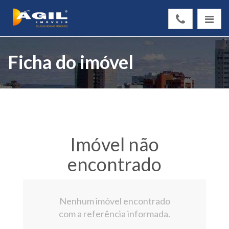
Ficha do imóvel
Imóvel não
encontrado
Nenhum imóvel encontrado
com a referência informada.