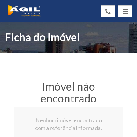
Ficha do imóvel
Imóvel não
encontrado
Nenhum imóvel encontrado
com a referência informada.