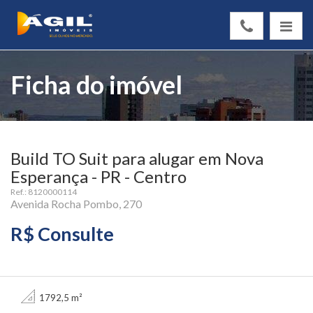
Ficha do imóvel
Build TO Suit para alugar em Nova
Esperança - PR - Centro
Ref.: 8120000114
Avenida Rocha Pombo, 270
R$ Consulte
1792,5 m²