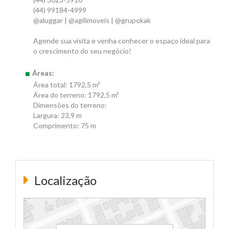
(44) 99184-4999
@aluggar | @agilimoveis | @grupokak
Agende sua visita e venha conhecer o espaço ideal para
o crescimento do seu negócio!
Áreas:
Área total: 1792,5 m²
Área do terreno: 1792,5 m²
Dimensões do terreno:
Largura: 23,9 m
Comprimento: 75 m
Localização