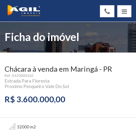
Ficha do imóvel
Chácara à venda em Maringá - PR
Ref.: 8120000162
Estrada Para Floresta
Proximo Pesqueiro Vale Do Sol
R$ 3.600.000,00
32000 m2