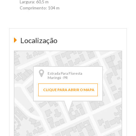
Largura: 60,5 m
Comprimento: 104 m
Localização
Estrada Para Floresta
Maringá - PR
CLIQUE PARA ABRIR O MAPA