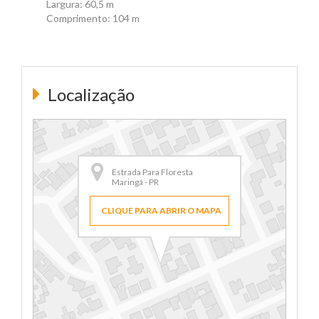
Largura: 60,5 m
Comprimento: 104 m
Localização
Estrada Para Floresta
Maringá - PR
CLIQUE PARA ABRIR O MAPA