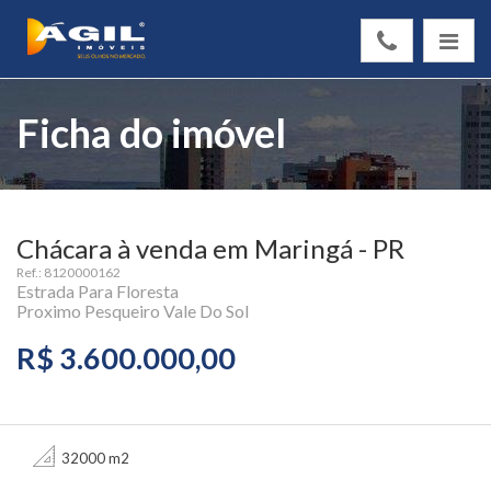
Ficha do imóvel
Chácara à venda em Maringá - PR
Ref.: 8120000162
Estrada Para Floresta
Proximo Pesqueiro Vale Do Sol
R$ 3.600.000,00
32000 m2