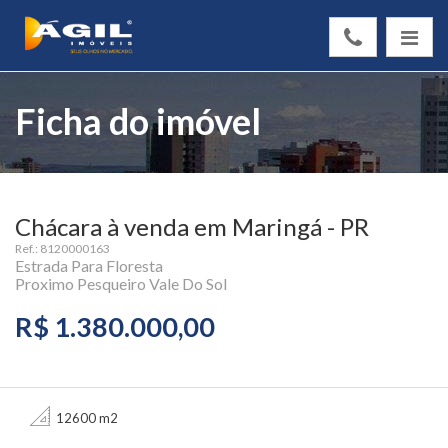
Ficha do imóvel
Chácara à venda em Maringá - PR
Ref.: 8120000163
Estrada Para Floresta
Proximo Pesqueiro Vale Do Sol
R$ 1.380.000,00
12600 m2