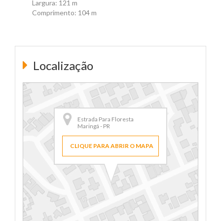
Largura: 121 m
Comprimento: 104 m
Localização
Estrada Para Floresta
Maringá - PR
CLIQUE PARA ABRIR O MAPA