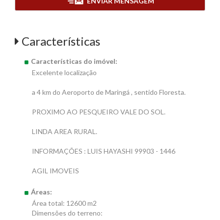
ENVIAR MENSAGEM
Características
Características do imóvel:
Excelente localização
a 4 km do Aeroporto de Maringá , sentido Floresta.
PROXIMO AO PESQUEIRO VALE DO SOL.
LINDA AREA RURAL.
INFORMAÇÕES : LUIS HAYASHI 99903 - 1446
AGIL IMOVEIS
Áreas:
Área total: 12600 m2
Dimensões do terreno: