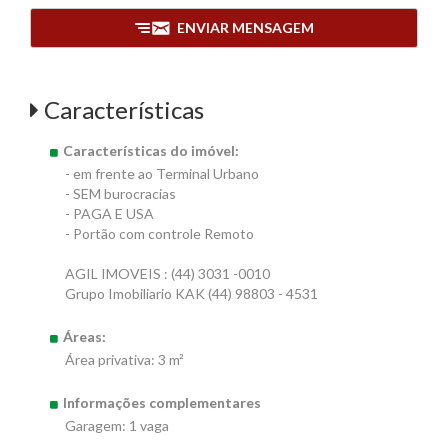
ENVIAR MENSAGEM
Características
Características do imóvel:
- em frente ao Terminal Urbano
- SEM burocracias
- PAGA E USA
- Portão com controle Remoto
AGIL IMOVEIS : (44) 3031 -0010
Grupo Imobiliario KAK (44) 98803 - 4531
Áreas:
Área privativa: 3 m²
Informações complementares
Garagem: 1 vaga