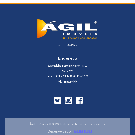
CRECI J03972
Endereço
Avenida Tamandaré, 187
Sala 22
Zona 01 - CEP 87013-210
Maringá - PR
Ágil Imóveis ©2020. Todos os direitos reservados.
Desenvolvedor