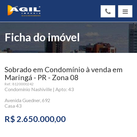
Ficha do imóvel
Sobrado em Condomínio à venda em
Maringá - PR - Zona 08
Ref.: 8120000242
Condomínio Nashiville | Apto: 43
Avenida Guedner, 692
Casa 43
R$ 2.650.000,00