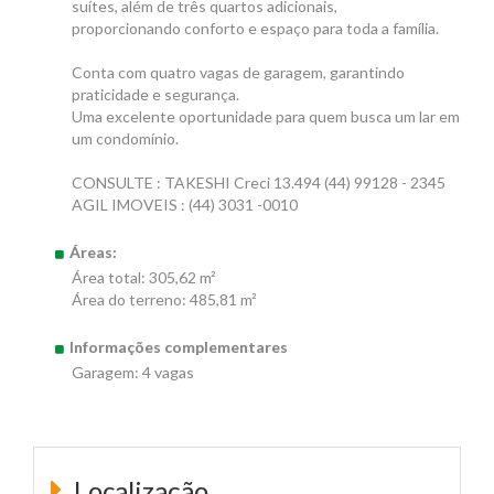
suítes, além de três quartos adicionais,
proporcionando conforto e espaço para toda a família.
Conta com quatro vagas de garagem, garantindo
praticidade e segurança.
Uma excelente oportunidade para quem busca um lar em
um condomínio.
CONSULTE : TAKESHI Creci 13.494 (44) 99128 - 2345
AGIL IMOVEIS : (44) 3031 -0010
Áreas:
Área total: 305,62 m²
Área do terreno: 485,81 m²
Informações complementares
Garagem: 4 vagas
Localização