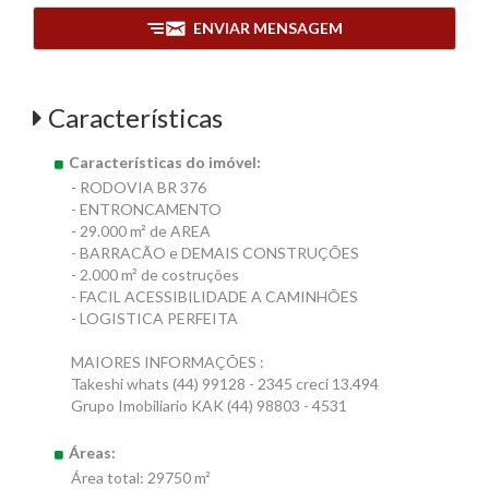
ENVIAR MENSAGEM
Características
Características do imóvel:
- RODOVIA BR 376
- ENTRONCAMENTO
- 29.000 m² de AREA
- BARRACÃO e DEMAIS CONSTRUÇÕES
- 2.000 m² de costruções
- FACIL ACESSIBILIDADE A CAMINHÕES
- LOGISTICA PERFEITA
MAIORES INFORMAÇÕES :
Takeshi whats (44) 99128 - 2345 creci 13.494
Grupo Imobiliario KAK (44) 98803 - 4531
Áreas:
Área total: 29750 m²