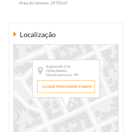
Área do terreno: 29750 m²
Localização
Rodovia Br 376
Gleba Atalaia
Nova Esperança - PR
CLIQUE PARA ABRIR O MAPA