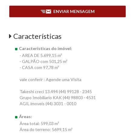
ENVIAR MENSAGEM
Características
Características do imóvel:
- AREA DE 5.699,15 m²
- GALPÃO com 501,25 m²
- CASA com 97,78 m²
vale conferir : Agende uma Visita
Takeshi creci 13.494 (44) 99128 - 2345
Grupo Imobiliario KAK (44) 98803 - 4531
AGIL imoveis (44) 3031 - 0010
Áreas:
Área total: 599,03 m²
Área do terreno: 5699,15 m²