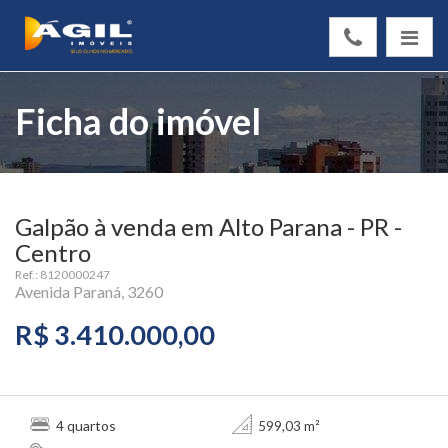
Ficha do imóvel
Galpão à venda em Alto Parana - PR -
Centro
Ref.: 8120000247
Avenida Paraná, 3260
R$ 3.410.000,00
quartos
4
599,03 m²