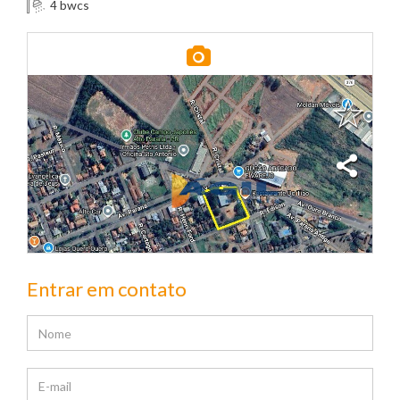
bwcs
4
Entrar em contato