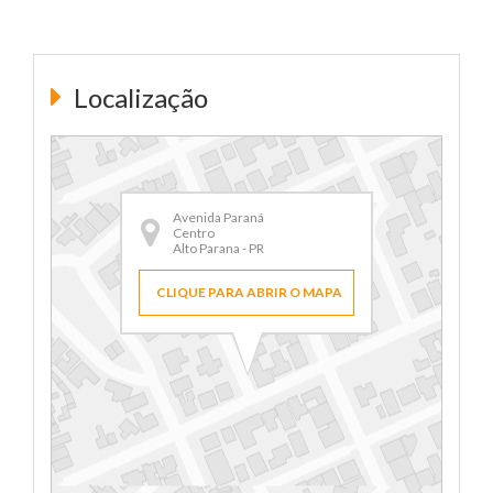
Localização
Avenida Paraná
Centro
Alto Parana - PR
CLIQUE PARA ABRIR O MAPA