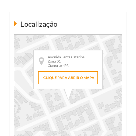
Localização
Avenida Santa Catarina
Zona 01
Cianorte - PR
CLIQUE PARA ABRIR O MAPA