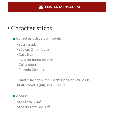
ENVIAR MENSAGEM
Características
Características do imóvel:
- Escriturada
- São em 2 matriculas
- Casa boa
- agua no fundo de vale
- Caixa dágua
- Estrada Cambuci
Tratar : Takeshi Creci 13.494 (44) 99128 -2345
AGIL Imoveis (44) 3031 - 0010
Áreas:
Área total: 3 m²
Área do terreno: 3 m²