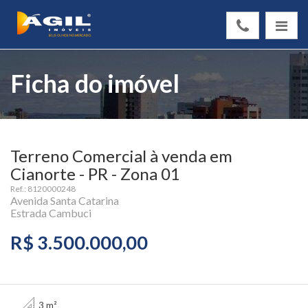
Ficha do imóvel
Terreno Comercial à venda em
Cianorte - PR - Zona 01
Ref.: 8120000248
Avenida Santa Catarina
Estrada Cambuci
R$ 3.500.000,00
3 m²