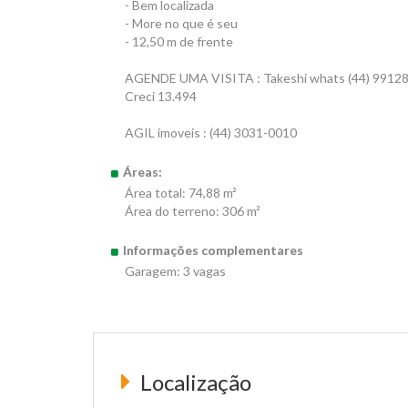
- Bem localizada
- More no que é seu
- 12,50 m de frente
AGENDE UMA VISITA : Takeshi whats (44) 99128
Creci 13.494
AGIL imoveis : (44) 3031-0010
Áreas:
Área total: 74,88 m²
Área do terreno: 306 m²
Informações complementares
Garagem: 3 vagas
Localização