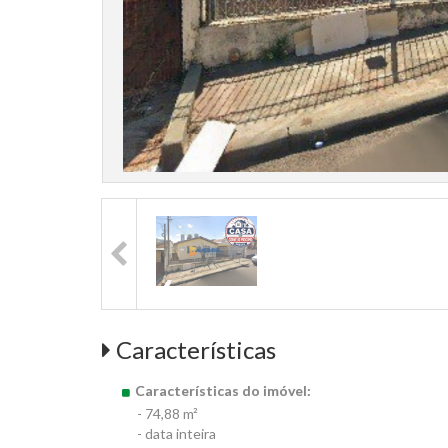
Características
Características do imóvel:
- 74,88 m²
- data inteira