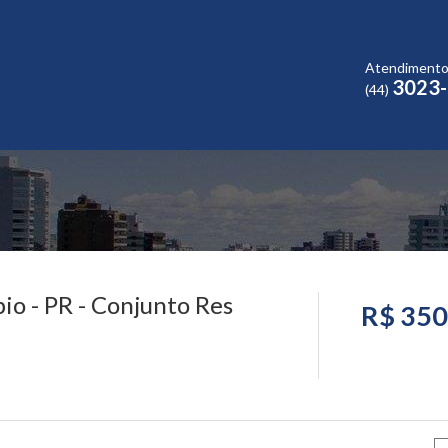
Atendiment
3023
(44)
io - PR - Conjunto Res
R$ 350