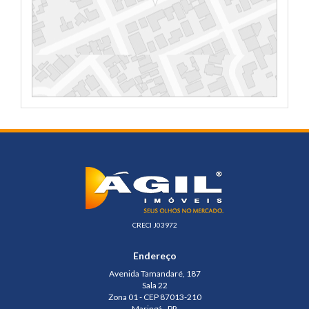
CRECI J03972
Endereço
Avenida Tamandaré, 187
Sala 22
Zona 01 - CEP 87013-210
Maringá - PR