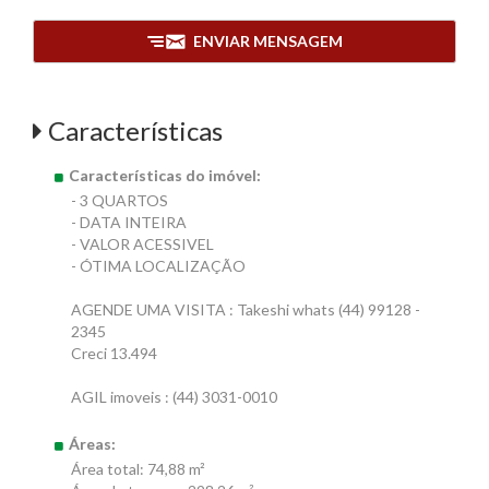
ENVIAR MENSAGEM
Características
Características do imóvel:
- 3 QUARTOS
- DATA INTEIRA
- VALOR ACESSIVEL
- ÓTIMA LOCALIZAÇÃO
AGENDE UMA VISITA : Takeshi whats (44) 99128 -
2345
Creci 13.494
AGIL imoveis : (44) 3031-0010
Áreas:
Área total: 74,88 m²