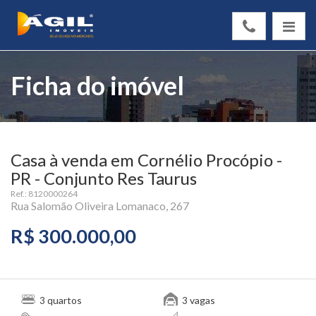
Ficha do imóvel
Casa à venda em Cornélio Procópio -
PR - Conjunto Res Taurus
Ref.: 8120000264
Rua Salomão Oliveira Lomanaco, 267
R$ 300.000,00
quartos
vagas
3
3