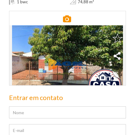
bwc
1
74,88 m²
Entrar em contato