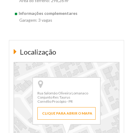
Área do terreno: 298,26 m²
Informações complementares
Garagem: 3 vagas
Localização
Rua Salomão Oliveira Lomanaco
Conjunto Res Taurus
Cornélio Procópio - PR
CLIQUE PARA ABRIR O MAPA