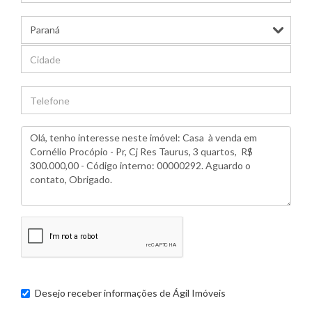
Desejo receber informações de
Ágil Imóveis