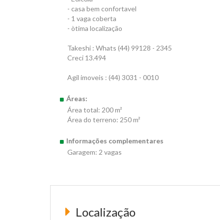
- casa bem confortavel
- 1 vaga coberta
- òtima localização
Takeshi : Whats (44) 99128 - 2345
Creci 13.494
Agil imoveis : (44) 3031 - 0010
Áreas:
Área total: 200 m²
Área do terreno: 250 m²
Informações complementares
Garagem: 2 vagas
Localização