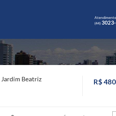
Atendiment
3023
(44)
- Jardim Beatriz
R$ 480