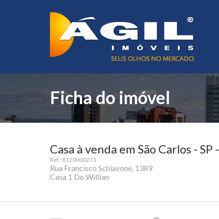
Ficha do imóvel
Casa à venda em São Carlos - SP 
Ref.: 8120000271
Rua Francisco Schiavone, 1389
Casa 1 Do Willian