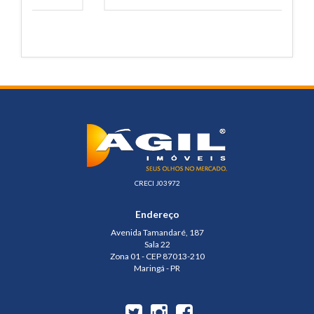
CRECI J03972
Endereço
Avenida Tamandaré, 187
Sala 22
Zona 01 - CEP 87013-210
Maringá - PR