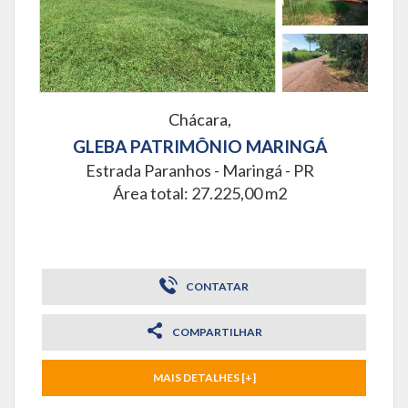
Chácara,
GLEBA PATRIMÔNIO MARINGÁ
Estrada Paranhos -
Maringá - PR
Área total: 27.225,00 m2
CONTATAR
COMPARTILHAR
MAIS DETALHES [+]