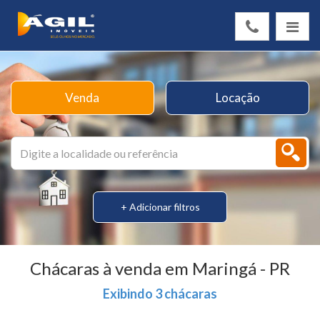
Venda
Locação
+ Adicionar filtros
Chácaras à venda em Maringá - PR
Exibindo 3 chácaras