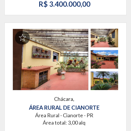
R$ 3.400.000,00
Chácara,
ÁREA RURAL DE CIANORTE
Área Rural -
Cianorte - PR
Área total: 3,00 alq