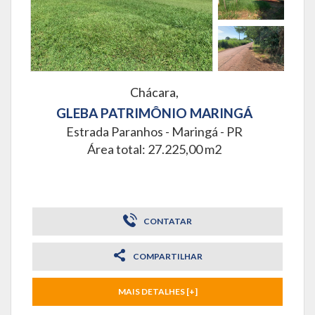
Chácara,
GLEBA PATRIMÔNIO MARINGÁ
Estrada Paranhos -
Maringá - PR
Área total: 27.225,00 m2
CONTATAR
COMPARTILHAR
MAIS DETALHES [+]