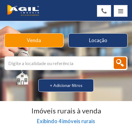
Venda
Locação
+ Adicionar filtros
Imóveis rurais à venda
Exibindo 4 imóveis rurais