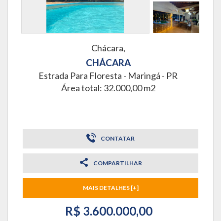
Chácara,
CHÁCARA
Estrada Para Floresta -
Maringá - PR
Área total: 32.000,00 m2
CONTATAR
COMPARTILHAR
MAIS DETALHES [+]
R$ 3.600.000,00